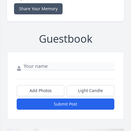
Share Your Memory
Guestbook
Add Photos
Light Candle
Submit Post