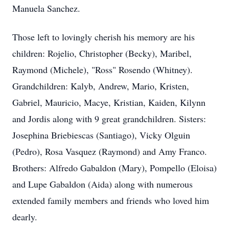
Manuela Sanchez.
Those left to lovingly cherish his memory are his
children: Rojelio, Christopher (Becky), Maribel,
Raymond (Michele), "Ross" Rosendo (Whitney).
Grandchildren: Kalyb, Andrew, Mario, Kristen,
Gabriel, Mauricio, Macye, Kristian, Kaiden, Kilynn
and Jordis along with 9 great grandchildren. Sisters:
Josephina Briebiescas (Santiago), Vicky Olguin
(Pedro), Rosa Vasquez (Raymond) and Amy Franco.
Brothers: Alfredo Gabaldon (Mary), Pompello (Eloisa)
and Lupe Gabaldon (Aida) along with numerous
extended family members and friends who loved him
dearly.