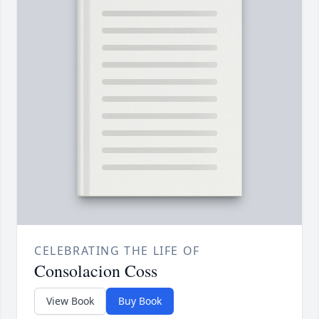
CELEBRATING THE LIFE OF
Consolacion Coss
View Book
Buy Book