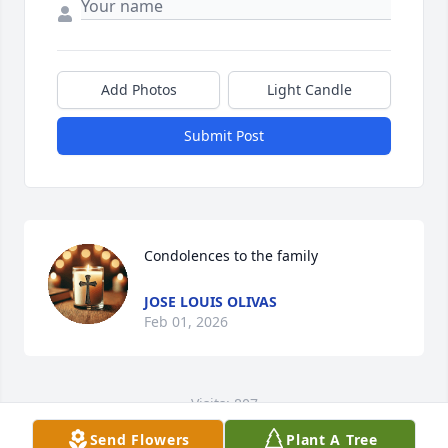
Add Photos
Light Candle
Submit Post
Condolences to the family
JOSE LOUIS OLIVAS
Feb 01, 2026
Visits: 807
Send Flowers
Plant A Tree
This site is protected by reCAPTCHA and the