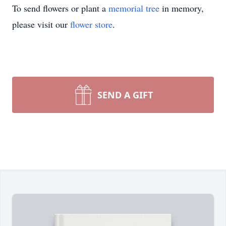
To send flowers or plant a
memorial tree
in memory,
please visit our
flower store
.
SEND A GIFT