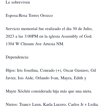
Le sobreviven
Esposa:Rosa Torres Orozco
Servicio memorial fue realizado el dia 30 de Julio,
2023 a las 3:00PM en la iglesia Assembly of God.
1304 W Chisum Ave Artesia NM.
Dependencia:
Hijos: Iris Josefina, Conrado (+), Oscar Gustavo, Gil
Javier, Isis Aide, Orlando Ivan, Mayra, Edith y
Mayte Xóchiti considerada hija más que una nieta.
Nietos: Trancy Leen, Karla Lucero, Carlos Jr y Lydia.